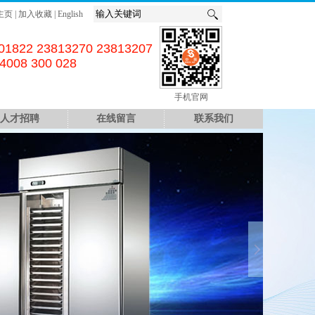
主页
|
加入收藏
|
English
01822 23813270 23813207
4008 300 028
手机官网
人才招聘
在线留言
联系我们