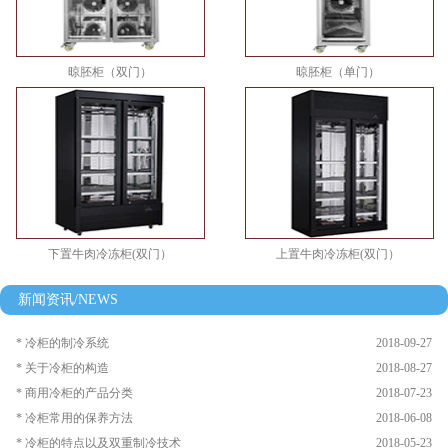
晾胚柜（双门）
晾胚柜（单门）
下置牛肉冷冻柜(双门）
上置牛肉冷冻柜(双门）
新闻资讯/NEWS
* 冷柜的制冷系统
2018-09-27
* 关于冷柜的构造
2018-08-27
* 商用冷柜的产品分类
2018-07-23
* 冷柜常用的保养方法
2018-06-08
* 冷柜的特点以及双重制冷技术
2018-05-23