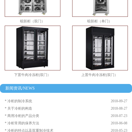
晾胚柜（双门）
晾胚柜（单门）
下置牛肉冷冻柜(双门）
上置牛肉冷冻柜(双门）
新闻资讯/NEWS
* 冷柜的制冷系统
2018-09-27
* 关于冷柜的构造
2018-08-27
* 商用冷柜的产品分类
2018-07-23
* 冷柜常用的保养方法
2018-06-08
* 冷柜的特点以及双重制冷技术
2018-05-23