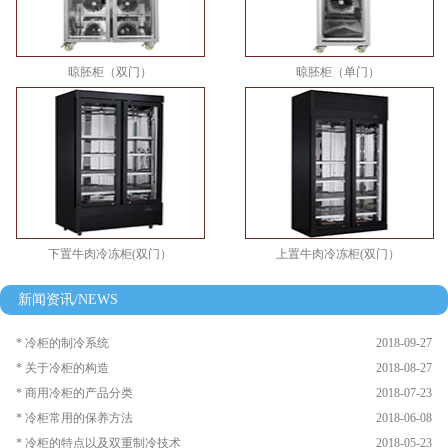
晾胚柜（双门）
晾胚柜（单门）
下置牛肉冷冻柜(双门）
上置牛肉冷冻柜(双门）
新闻资讯/NEWS
* 冷柜的制冷系统
2018-09-27
* 关于冷柜的构造
2018-08-27
* 商用冷柜的产品分类
2018-07-23
* 冷柜常用的保养方法
2018-06-08
* 冷柜的特点以及双重制冷技术
2018-05-23