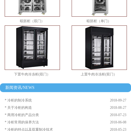
晾胚柜（双门）
晾胚柜（单门）
下置牛肉冷冻柜(双门）
上置牛肉冷冻柜(双门）
新闻资讯/NEWS
* 冷柜的制冷系统
2018-09-27
* 关于冷柜的构造
2018-08-27
* 商用冷柜的产品分类
2018-07-23
* 冷柜常用的保养方法
2018-06-08
* 冷柜的特点以及双重制冷技术
2018-05-23