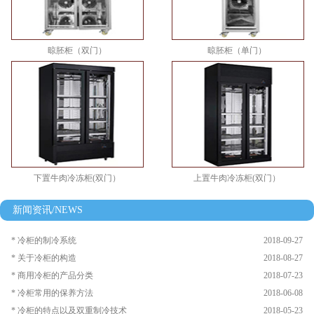
晾胚柜（双门）
晾胚柜（单门）
下置牛肉冷冻柜(双门）
上置牛肉冷冻柜(双门）
新闻资讯/NEWS
* 冷柜的制冷系统
2018-09-27
* 关于冷柜的构造
2018-08-27
* 商用冷柜的产品分类
2018-07-23
* 冷柜常用的保养方法
2018-06-08
* 冷柜的特点以及双重制冷技术
2018-05-23